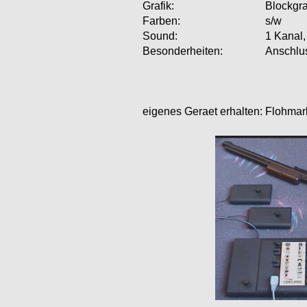
Grafik:
Blockgra
Farben:
s/w
Sound:
1 Kanal
Besonderheiten:
Anschlus
eigenes Geraet erhalten:
Flohmar