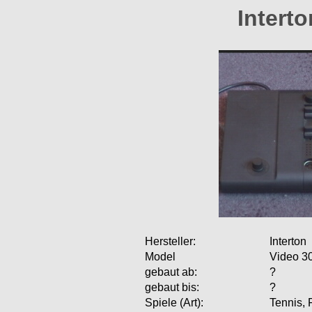
Intert
Hersteller:
Interton
Model
Video 3
gebaut ab:
?
gebaut bis:
?
Spiele (Art):
Tennis, 