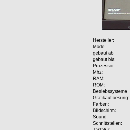
Hersteller:
Model
gebaut ab:
gebaut bis:
Prozessor
Mhz:
RAM:
ROM:
Betriebssysteme
Grafikaufloesung:
Farben:
Bildschirm:
Sound:
Schnittstellen:
Tastatur: