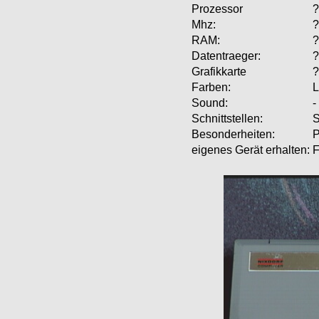
Prozessor
?
Mhz:
?
RAM:
?
Datentraeger:
?
Grafikkarte
?
Farben:
L
Sound:
-
Schnittstellen:
S
Besonderheiten:
eigenes Gerät erhalten:
F