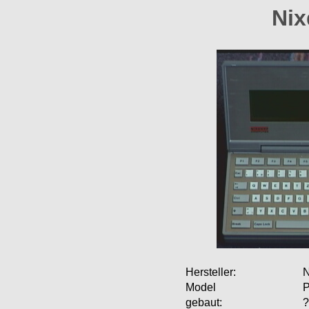
Nix
Hersteller:
N
Model
P
gebaut:
?