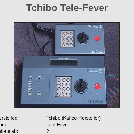
Tchibo Tele-Fever
rsteller:
Tchibo (Kaffee-Hersteller)
odel:
Tele-Fever
baut ab:
?