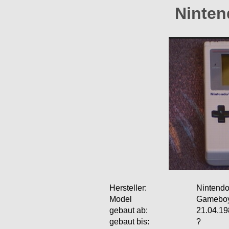
Ninte
Hersteller:
Nintend
Model
Gamebo
gebaut ab:
21.04.19
gebaut bis:
?