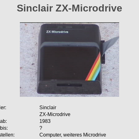
Sinclair ZX-Microdrive
er:
Sinclair
ZX-Microdrive
ab:
1983
bis:
?
tellen:
Computer, weiteres Microdrive