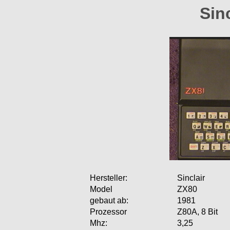
Sin
Hersteller:
Sinclair
Model
ZX80
gebaut ab:
1981
Prozessor
Z80A, 8 Bit
Mhz:
3,25