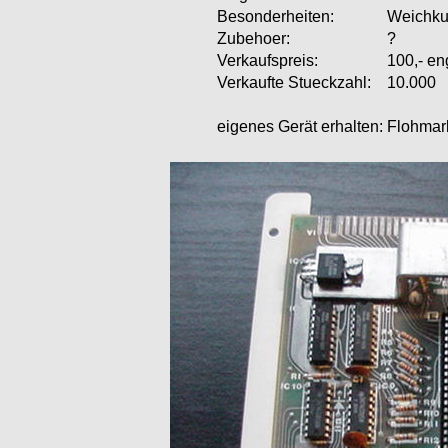
Besonderheiten:
Weichkun
Zubehoer:
?
Verkaufspreis:
100,- en
Verkaufte Stueckzahl:
10.000
eigenes Gerät erhalten:
Flohmar