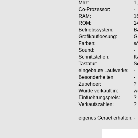
Mhz:
1
Co-Prozessor:
-
RAM:
1
ROM:
1
Betriebssystem:
B
Grafikaufloesung:
G
Farben:
s
Sound:
-
Schnittstellen:
K
Tastatur:
S
eingebaute Laufwerke:
-
Besonderheiten:
-
Zubehoer:
?
Wurde verkauft in:
w
Einfuehrungspreis:
?
Verkaufszahlen:
?
eigenes Geraet erhalten:
-