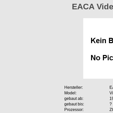
EACA Vide
Hersteller:
E
Model:
V
gebaut ab:
1
gebaut bis:
?
Prozessor:
Z