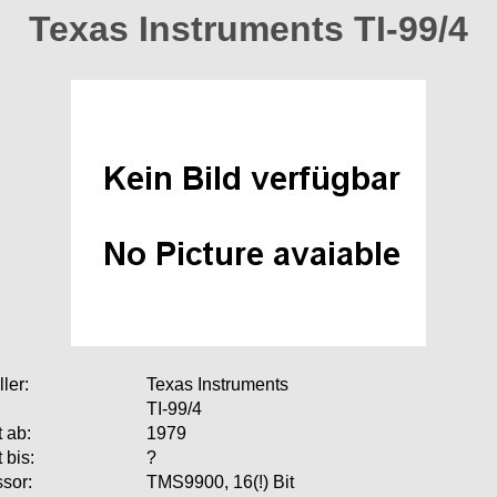
Texas Instruments TI-99/4
ler:
Texas Instruments
:
TI-99/4
 ab:
1979
 bis:
?
sor:
TMS9900, 16(!) Bit