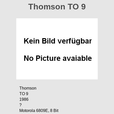
Thomson TO 9
Thomson
TO 9
1986
?
Motorola 6809E, 8 Bit