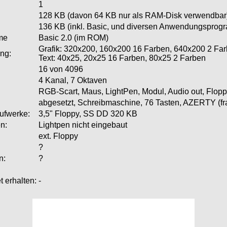
1
128 KB (davon 64 KB nur als RAM-Disk verwendbar
136 KB (inkl. Basic, und diversen Anwendungspro
me
Basic 2.0 (im ROM)
Grafik: 320x200, 160x200 16 Farben, 640x200 2 Fa
ng:
Text: 40x25, 20x25 16 Farben, 80x25 2 Farben
16 von 4096
4 Kanal, 7 Oktaven
RGB-Scart, Maus, LightPen, Modul, Audio out, Flopp
abgesetzt, Schreibmaschine, 76 Tasten, AZERTY (fr
ufwerke:
3,5" Floppy, SS DD 320 KB
n:
Lightpen nicht eingebaut
ext. Floppy
?
n:
?
 erhalten:
-