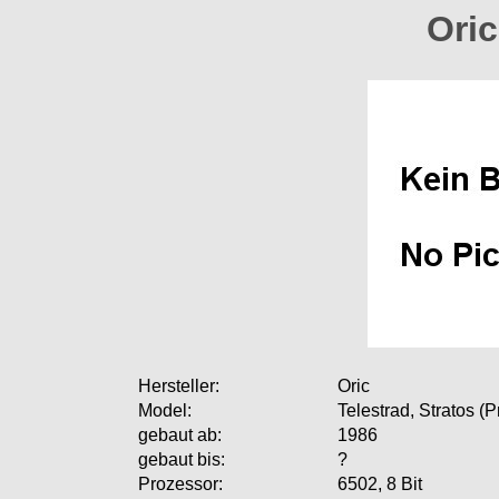
Oric
Hersteller:
Oric
Model:
Telestrad, Stratos (
gebaut ab:
1986
gebaut bis:
?
Prozessor:
6502, 8 Bit