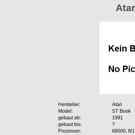
Ata
Hersteller:
Atari
Model:
ST Book
gebaut ab:
1991
gebaut bis:
?
Prozessor:
68000, 8/1