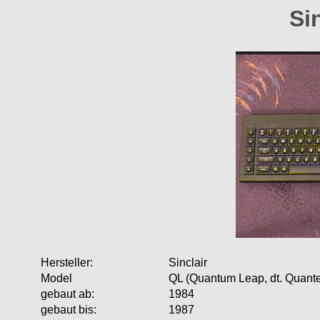
Si
Hersteller:
Sinclair
Model
QL (Quantum Leap, dt. Quant
gebaut ab:
1984
gebaut bis:
1987