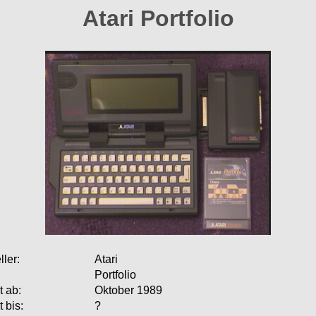
Atari Portfolio
ller:
Atari
Portfolio
 ab:
Oktober 1989
 bis:
?