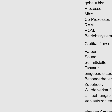
gebaut bis:
Prozessor:
Mhz:
Co-Prozessor:
RAM:
ROM:
Betriebssystem
Grafikaufloesu
Farben:
Sound:
Schnittstellen:
Tastatur:
eingebaute Lau
Besonderheite
Zubehoer:
Wurde verkauft 
Einfuehrungspr
Verkaufszahlen