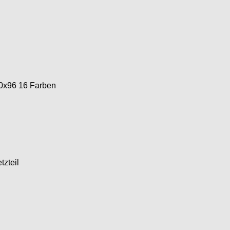
60x96 16 Farben
zteil