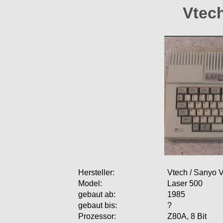
Vtec
Hersteller:
Vtech / Sanyo 
Model:
Laser 500
gebaut ab:
1985
gebaut bis:
?
Prozessor:
Z80A, 8 Bit