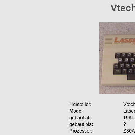
Vtec
Hersteller:
Vtech
Model:
Lase
gebaut ab:
1984
gebaut bis:
?
Prozessor:
Z80A,