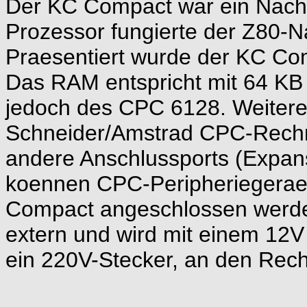
Der KC Compact war ein Nach
Prozessor fungierte der Z80
Praesentiert wurde der KC Co
Das RAM entspricht mit 64 K
jedoch des CPC 6128. Weitere
Schneider/Amstrad CPC-Rechne
andere Anschlussports (Expans
koennen CPC-Peripheriegeraet
Compact angeschlossen werden
extern und wird mit einem 12V 
ein 220V-Stecker, an den Rec