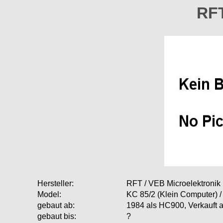
RFT
Hersteller:
RFT / VEB Microelektroni
Model:
KC 85/2 (Klein Computer) 
gebaut ab:
1984 als HC900, Verkauft 
gebaut bis:
?