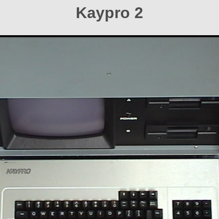
Kaypro 2