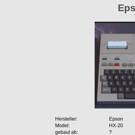
Eps
Hersteller:
Epson
Model:
HX-20
gebaut ab:
?