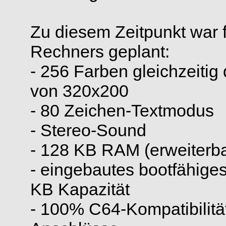
Zu diesem Zeitpunkt war 
Rechners geplant:
- 256 Farben gleichzeitig 
von 320x200
- 80 Zeichen-Textmodus
- Stereo-Sound
- 128 KB RAM (erweiterba
- eingebautes bootfähiges
KB Kapazität
- 100% C64-Kompatibilität 