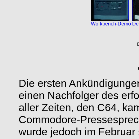
Workbench-Demo
De
Die ersten Ankündigunge
einen Nachfolger des erf
aller Zeiten, den C64, k
Commodore-Pressesprech
wurde jedoch im Februar 