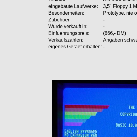
eingebaute Laufwerke:
3,5" Floppy 1 
Besonderheiten:
Prototype, nie 
Zubehoer:
-
Wurde verkauft in:
-
Einfuehrungspreis:
(666,- DM)
Verkaufszahlen:
Angaben schwa
eigenes Geraet erhalten:
-