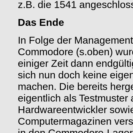
z.B. die 1541 angeschlos
Das Ende
In Folge der Management
Commodore (s.oben) wurd
einiger Zeit dann endgül
sich nun doch keine eig
machen. Die bereits herge
eigentlich als Testmuster 
Hardwareentwickler sowie
Computermagazinen versc
in den Commodore-Lagerr