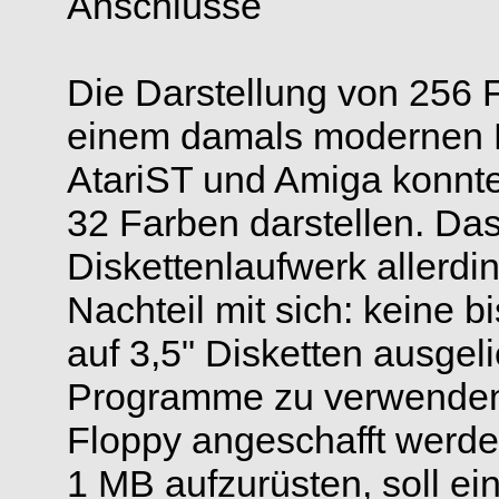
Anschlüsse
Die Darstellung von 256 
einem damals modernen P
AtariST und Amiga konnt
32 Farben darstellen. Das
Diskettenlaufwerk allerdi
Nachteil mit sich: keine 
auf 3,5" Disketten ausgeli
Programme zu verwenden, 
Floppy angeschafft werd
1 MB aufzurüsten, soll ei