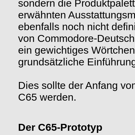
sondern die Produktpalett
erwähnten Ausstattungs
ebenfalls noch nicht defi
von Commodore-Deutschla
ein gewichtiges Wörtchen 
grundsätzliche Einführung
Dies sollte der Anfang vo
C65 werden.
Der C65-Prototyp