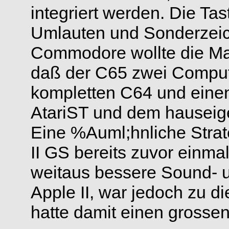
integriert werden. Die Tas
Umlauten und Sonderzei
Commodore wollte die Mar
daß der C65 zwei Compute
kompletten C64 und eine
AtariST und dem hauseig
Eine %Auml;hnliche Strat
II GS bereits zuvor einmal
weitaus bessere Sound- un
Apple II, war jedoch zu d
hatte damit einen grossen