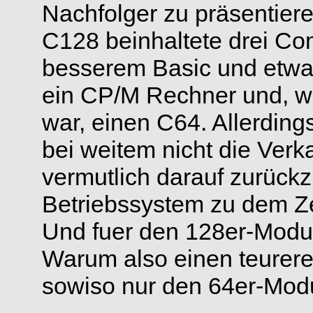
Nachfolger zu präsentiere
C128 beinhaltete drei Co
besserem Basic und etwas
ein CP/M Rechner und, wa
war, einen C64. Allerding
bei weitem nicht die Verk
vermutlich darauf zurück
Betriebssystem zu dem Zei
Und fuer den 128er-Modu
Warum also einen teurer
sowiso nur den 64er-Modu