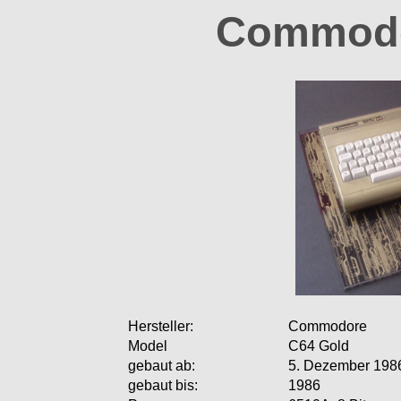
Commodo
Hersteller:
Commodore
Model
C64 Gold
gebaut ab:
5. Dezember 1986
gebaut bis:
1986