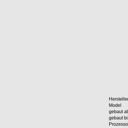
Hersteller
Model
gebaut a
gebaut bi
Prozesso