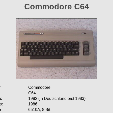
Commodore C64
:
Commodore
C64
b:
1982 (in Deutschland erst 1983)
s:
1986
r
6510A, 8 Bit