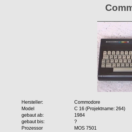
Comm
Hersteller:
Commodore
Model
C 16 (Projektname: 264)
gebaut ab:
1984
gebaut bis:
?
Prozessor
MOS 7501