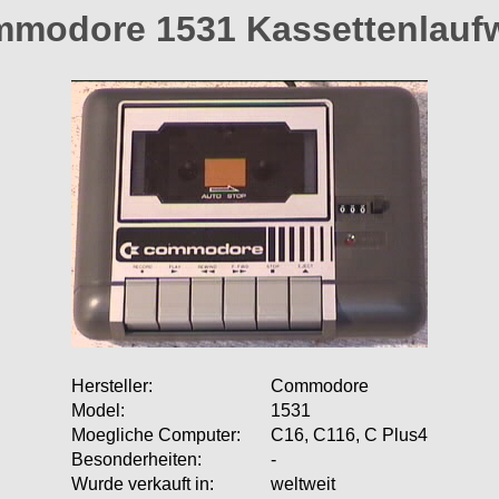
modore 1531 Kassettenlauf
Hersteller:
Commodore
Model:
1531
Moegliche Computer:
C16, C116, C Plus4
Besonderheiten:
-
Wurde verkauft in:
weltweit