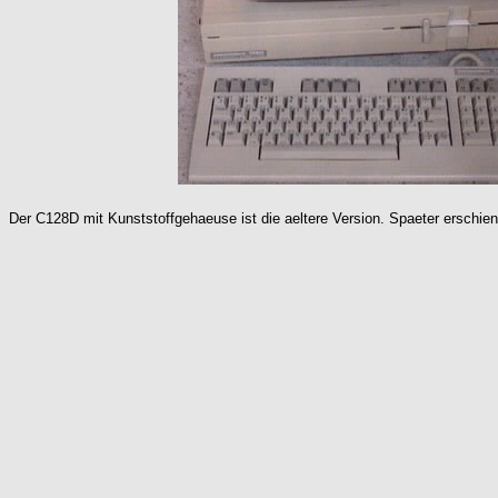
Der C128D mit Kunststoffgehaeuse ist die aeltere Version. Spaeter erschie