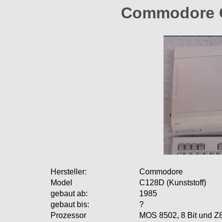
Commodore C
Hersteller:
Commodore
Model
C128D (Kunststoff)
gebaut ab:
1985
gebaut bis:
?
Prozessor
MOS 8502, 8 Bit und Z8