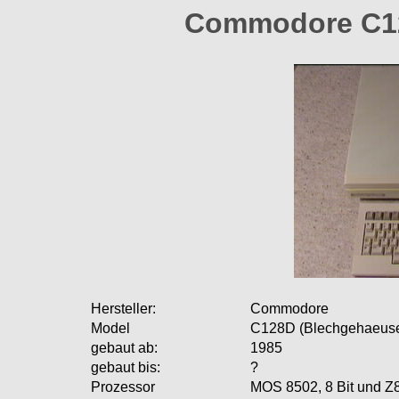
Commodore C12
Hersteller:
Commodore
Model
C128D (Blechgehaeus
gebaut ab:
1985
gebaut bis:
?
Prozessor
MOS 8502, 8 Bit und Z8