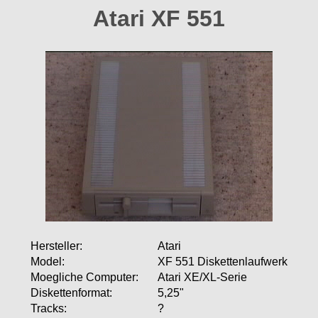
Atari XF 551
Hersteller:
Atari
Model:
XF 551 Diskettenlaufwerk
Moegliche Computer:
Atari XE/XL-Serie
Diskettenformat:
5,25"
Tracks:
?