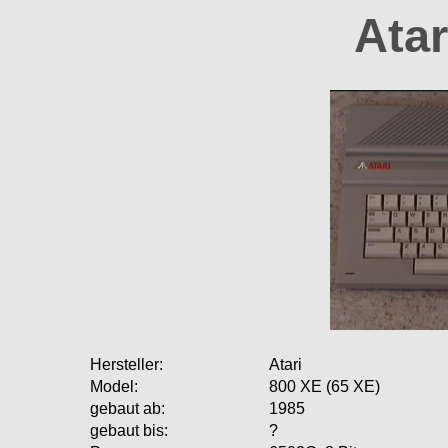
Atar
Hersteller:
Atari
Model:
800 XE (65 XE)
gebaut ab:
1985
gebaut bis:
?