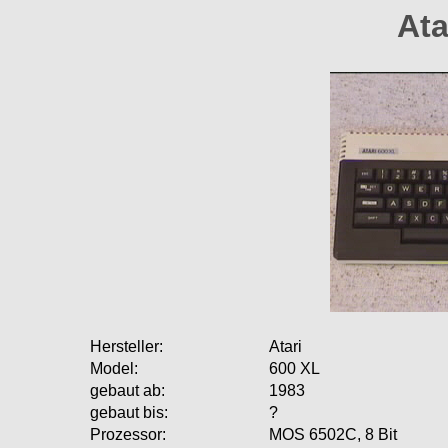
Ata
Hersteller:
Atari
Model:
600 XL
gebaut ab:
1983
gebaut bis:
?
Prozessor:
MOS 6502C, 8 Bit