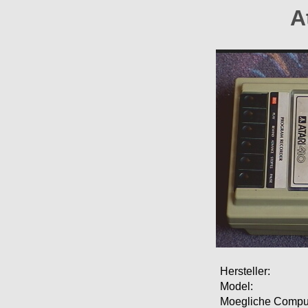
A
Hersteller:
Model:
Moegliche Comput