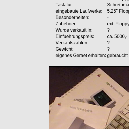
Tastatur:
Schreibma
eingebaute Laufwerke:
5,25" Flop
Besonderheiten:
-
Zubehoer:
ext. Flopp
Wurde verkauft in:
?
Einfuehrungspreis:
ca. 5000,-
Verkaufszahlen:
?
Gewicht:
?
eigenes Geraet erhalten:
gebraucht 