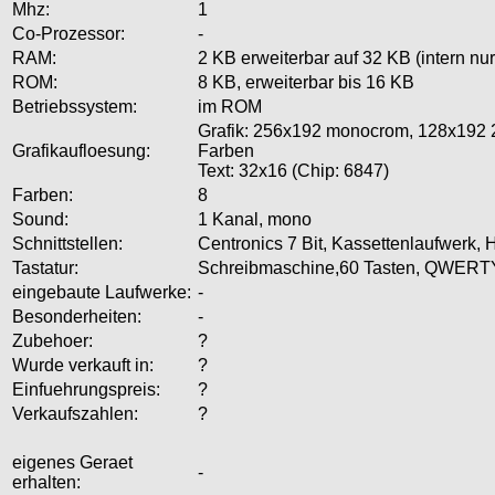
Mhz:
1
Co-Prozessor:
-
RAM:
2 KB erweiterbar auf 32 KB (intern nu
ROM:
8 KB, erweiterbar bis 16 KB
Betriebssystem:
im ROM
Grafik: 256x192 monocrom, 128x192 
Grafikaufloesung:
Farben
Text: 32x16 (Chip: 6847)
Farben:
8
Sound:
1 Kanal, mono
Schnittstellen:
Centronics 7 Bit, Kassettenlaufwerk,
Tastatur:
Schreibmaschine,60 Tasten, QWERT
eingebaute Laufwerke:
-
Besonderheiten:
-
Zubehoer:
?
Wurde verkauft in:
?
Einfuehrungspreis:
?
Verkaufszahlen:
?
eigenes Geraet
-
erhalten: