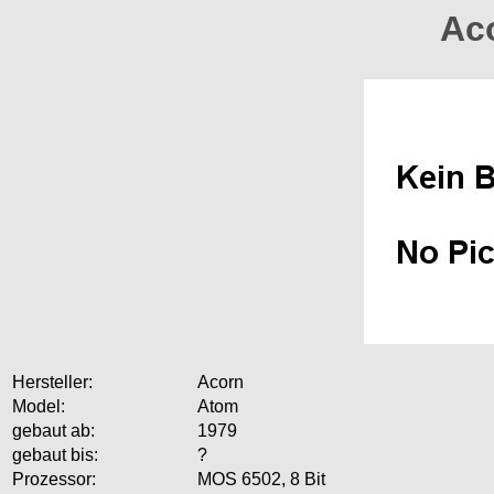
Ac
Hersteller:
Acorn
Model:
Atom
gebaut ab:
1979
gebaut bis:
?
Prozessor:
MOS 6502, 8 Bit