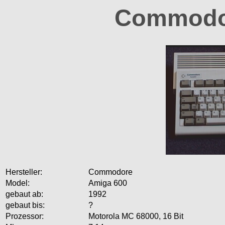
Commodo
Hersteller:
Commodore
Model:
Amiga 600
gebaut ab:
1992
gebaut bis:
?
Prozessor:
Motorola MC 68000, 16 Bit