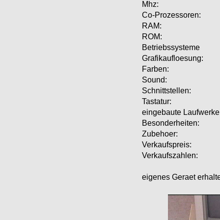
Mhz:
Co-Prozessoren:
RAM:
ROM:
Betriebssysteme
Grafikaufloesung:
Farben:
Sound:
Schnittstellen:
Tastatur:
eingebaute Laufwerke
Besonderheiten:
Zubehoer:
Verkaufspreis:
Verkaufszahlen:
eigenes Geraet erhalt