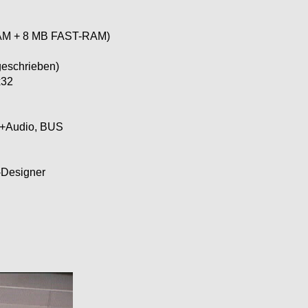
-RAM + 8 MB FAST-RAM)
geschrieben)
x32
eo+Audio, BUS
-Designer